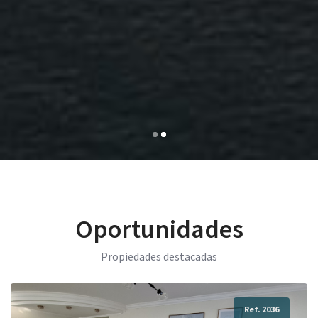
Oportunidades
Propiedades destacadas
Ref. 2036