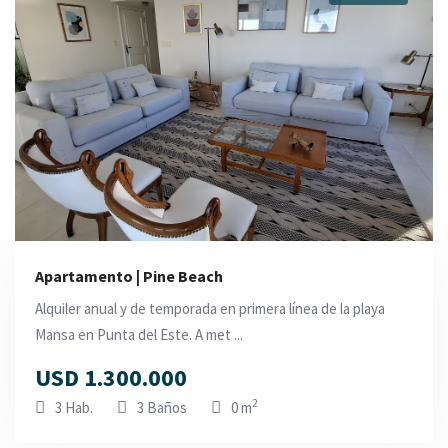
Apartamento | Pine Beach
Alquiler anual y de temporada en primera línea de la playa
Mansa en Punta del Este. A met ...
USD 1.300.000
2
3 Hab.
3 Baños
0 m